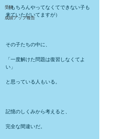
（もちろんやってなくてできない子も
受験
来ていただいてますが）
成績アップ報告
その子たちの中に、
「一度解けた問題は復習しなくてよ
い」
と思っている人もいる。
記憶のしくみから考えると、
完全な間違いだ。