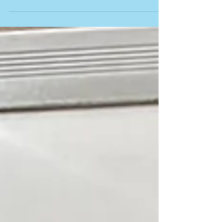
選抜方式、国公立併願方式などがあります。
その中でも基礎学力選抜方式は日大の内部推
薦の中でもっとも人数が多く、全体の7割ほ
どを占める方式で、基礎学力到達度テ...