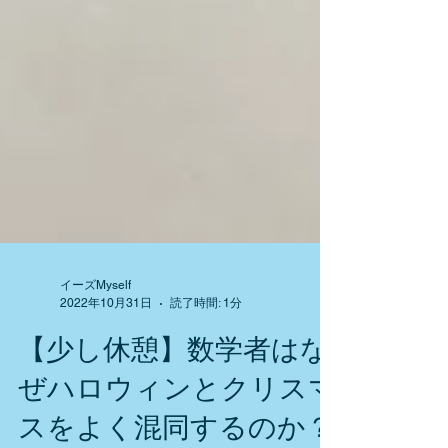
イーズMyself
2022年10月31日
読了時間: 1分
【少し休憩】数学者はな
ぜハロウィンとクリスマ