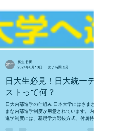
將生 竹田
2024年6月13日
読了時間: 2分
日大生必見！日大統一テ
ストって何？
日大内部進学の仕組み 日本大学にはさまざ
まな内部進学制度が用意されています。内部
進学制度には、基礎学力選抜方式、付属特別