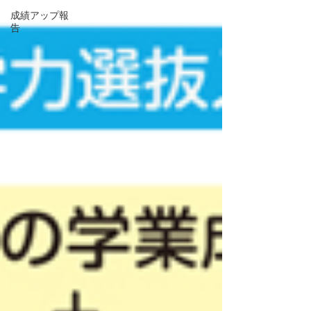
成績アップ報
告