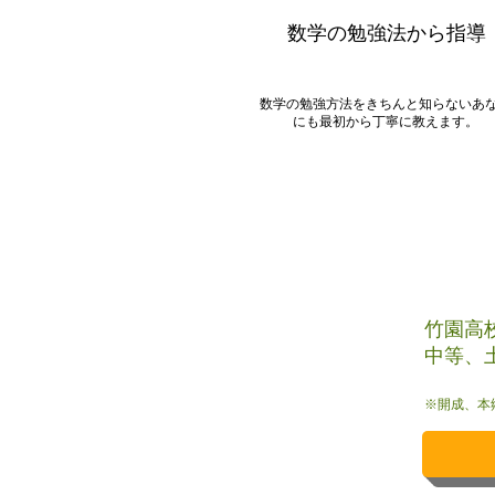
​数学の勉強法から指導
数学の勉強方法をきちんと知らないあ
にも最初から丁寧に教えます。
竹園高
中等、
※開成、本