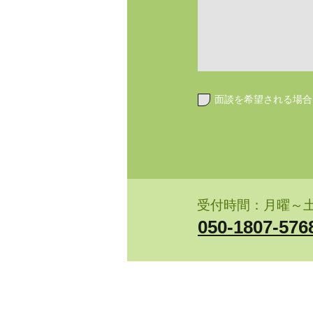
面談を希望される場合
受付時間：月曜​～土曜 
050-1807-576