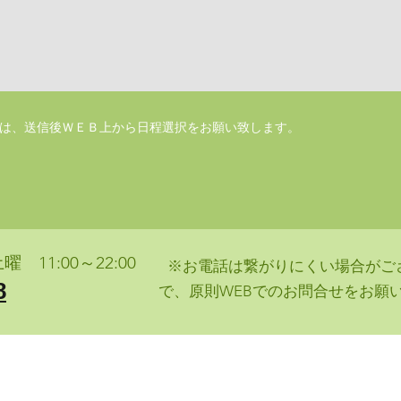
は、送信後ＷＥＢ上から日程選択をお願い致します。
11:00～22:00
※お電話は繋がりにくい場合がご
8
で、原則WEBでのお問合せをお願