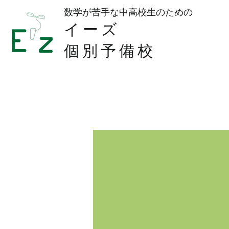
数学が苦手な中高校生のための​
イーズ
個別予備校
初め