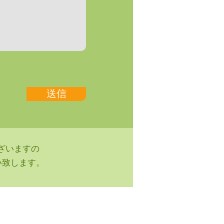
送信
ざいますの
い致します。