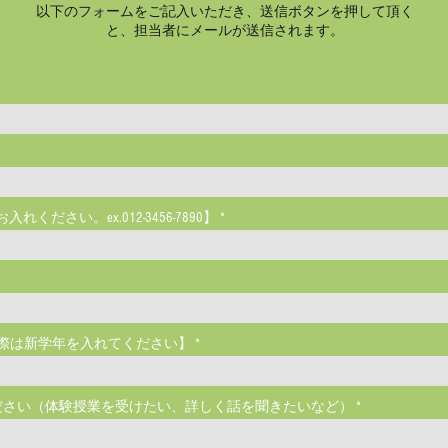
以下のフォームをご記入いただき、送信ボタンを押して頂く
と​、担当者にメールが送信されます。
ください。ex.012-3456-7890】
際は新学年を入れてください】
ださい（体験授業を受けたい、詳しく話を聞きたいなど）