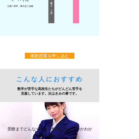
土浦一高卒、東大文二合格
体験授業を申し込む
こんな人におすすめ
​数学が苦手な高校生たちがどんどん苦手を
克服しています。次はきみの番です。
受験までどんなペースで勉強したらいいかわか
らない