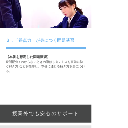
３．「得点力」が身につく問題演習
【本番を想定した問題演習】
時間配分 / わからないときの飛ばし方 / ミスを事前に防
ぐ解き方 などを指導し、本番に通じる解き方を身につけ
る。
授業外でも安心のサポート