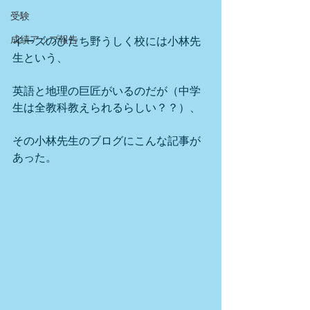
受験
成績アップ報告
イーズのひたち野うしく校には小林先
生という、
英語と地理の巨匠がいるのだが（中学
生は全教科教えられるらしい？？）、
その小林先生のブログにこんな記事が
あった。