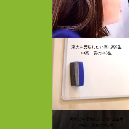
東大を受験したい高1,高2生
中高一貫の中3生
医学部を受験したい高1,高2生
中高一貫校の中3生