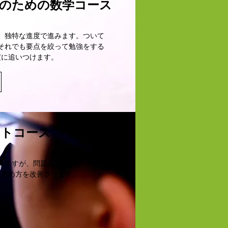
生のための数学コース
、独特な進度で進みます。ついて
それでも要点を絞って勉強をする
度に追いつけます。
ートコース
きますが、問題点は「わからない
は進め方を改善させます。