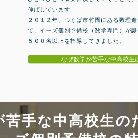
伸ばしています。
２０１２年、つくば市竹園にある数理進
て、イーズ個別予備校（数学専門）が誕
５００名以上を指導してきました。​
なぜ数学が苦手な中高校生
が苦手な中高校生の