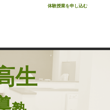
体験授業を申し込む
よくある質問
アクセス
お問合せ
Blog
高
生
導
塾