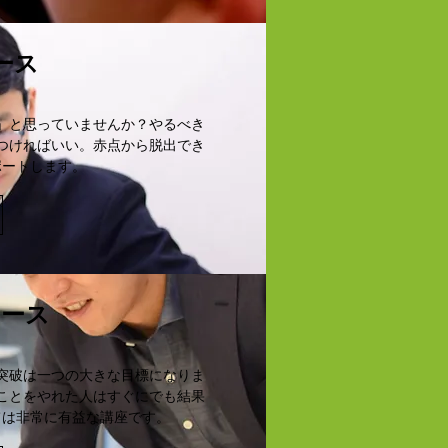
ース
」と思っていませんか？やるべき
つければいい。赤点から脱出でき
ポートします。
コース
突破は一つの大きな目標になりま
ことをやれた人はすぐにでも結果
ては非常に有益な講座です。