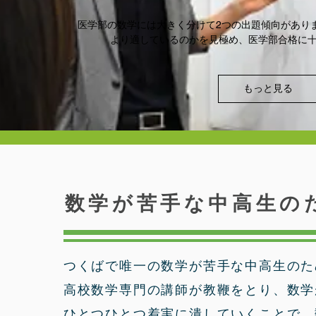
医学部の数学には大きく分けて2つの出題傾向があり
より適しているのかを見極め、医学部合格に
もっと見る
​数学が苦手な中高生の
つくばで唯一の数学が苦手な中高生のた
高校数学専門の講師が教鞭をとり、数学
ひとつひとつ着実に潰していくことで、