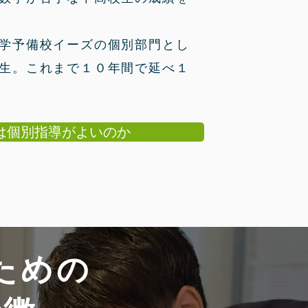
学予備校イーズの個別部門とし
生。これまで１０
年間で延べ１
は個別指導がよいのか
ための